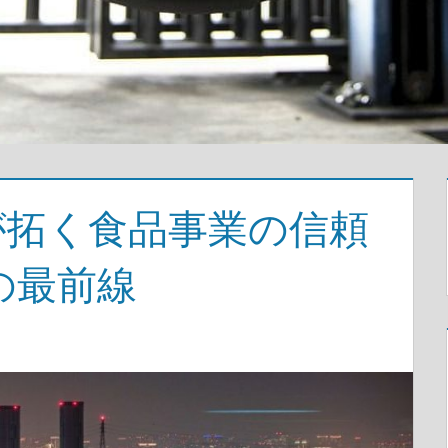
入が拓く食品事業の信頼
の最前線