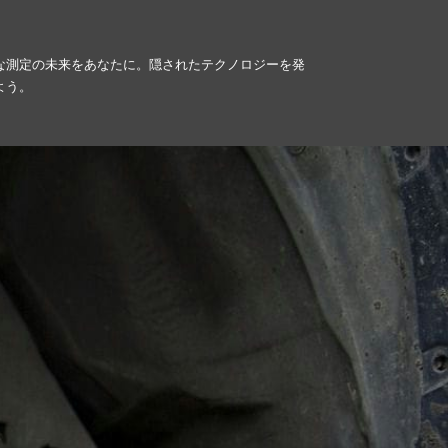
な測定の未来をあなたに。隠されたテクノロジーを発
よう。