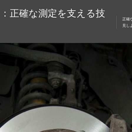
密：正確な測定を支える技
正確
見し