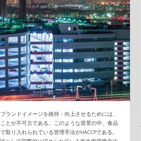
やブランドイメージを維持・向上させるためには、
ることが不可欠である。
このような背景の中、食品
で取り入れられている管理手法がHACCPである。