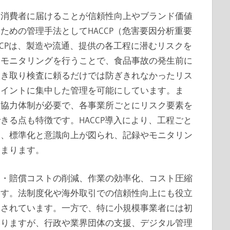
を消費者に届けることが信頼性向上やブランド価値
ための管理手法としてHACCP（危害要因分析重要
CCPは、製造や流通、提供の各工程に潜むリスクを
なモニタリングを行うことで、食品事故の発生前に
抜き取り検査に頼るだけでは防ぎきれなかったリス
ポイントに集中した管理を可能にしています。ま
と協力体制が必要で、各事業所ごとにリスク要素を
きる点も特徴です。HACCP導入により、工程ごと
し、標準化と意識向上が図られ、記録やモニタリン
高まります。
ム・賠償コストの削減、作業の効率化、コスト圧縮
ます。法制度化や海外取引での信頼性向上にも役立
進されています。一方で、特に小規模事業者には初
ありますが、行政や業界団体の支援、デジタル管理