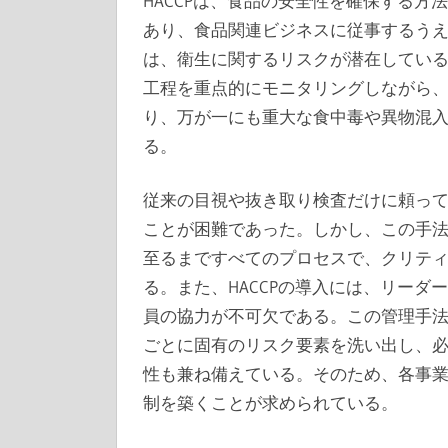
HACCPは、食品の安全性を確保する
あり、食品関連ビジネスに従事するうえ
は、衛生に関するリスクが潜在してい
工程を重点的にモニタリングしながら
り、万が一にも重大な食中毒や異物混
る。
従来の目視や抜き取り検査だけに頼っ
ことが困難であった。しかし、この手
至るまですべてのプロセスで、クリテ
る。また、HACCPの導入には、リー
員の協力が不可欠である。この管理手
ごとに固有のリスク要素を洗い出し、
性も兼ね備えている。そのため、各事
制を築くことが求められている。